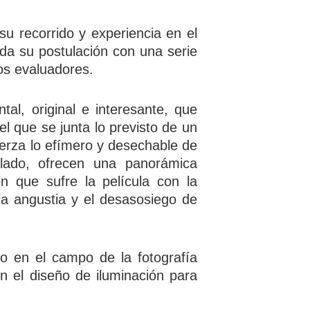
 su recorrido y experiencia en el
lda su postulación con una serie
os evaluadores.
al, original e interesante, que
l que se junta lo previsto de un
uerza lo efímero y desechable de
ulado, ofrecen una panorámica
ón que sufre la película con la
la angustia y el desasosiego de
o en el campo de la fotografía
n el diseño de iluminación para