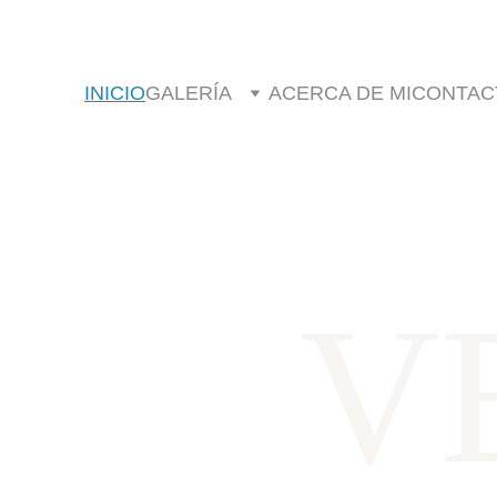
INICIO
GALERÍA
ACERCA DE MI
CONTAC
V