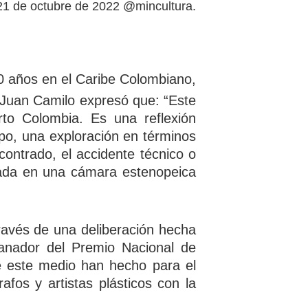
21 de octubre de 2022 @mincultura
.
0 años en el Caribe Colombiano,
”. Juan Camilo expresó que: “Este
rto Colombia. Es una reflexión
po, una exploración en términos
ncontrado, el accidente técnico o
nada en una cámara estenopeica
 través de una deliberación hecha
anador del Premio Nacional de
de este medio han hecho para el
afos y artistas plásticos con la