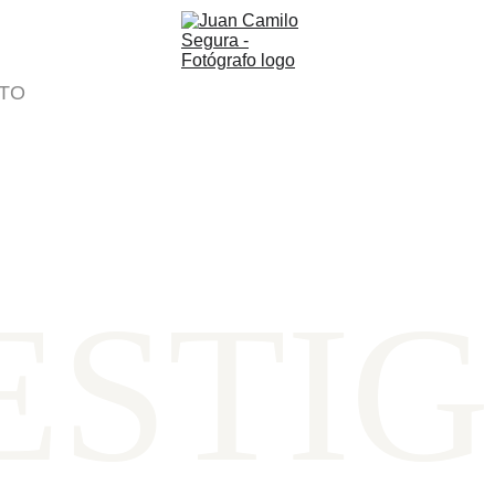
TO
ESTIG