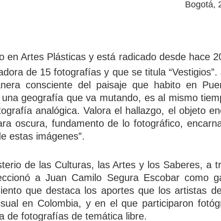
Bogotá, 
o en Artes Plásticas y está radicado desde hace 2
adora de 15 fotografías y que se titula “Vestigios
anera consciente del paisaje que habito en Pue
 una geografía que va mutando, es al mismo tiem
ografía analógica. Valora el hallazgo, el objeto e
ara oscura, fundamento de lo fotográfico, encar
de estas imágenes”.
isterio de las Culturas, las Artes y los Saberes, a
leccionó a Juan Camilo Segura Escobar como g
iento que destaca los aportes que los artistas 
isual en Colombia, y en el que participaron fotógr
a de fotografías de temática libre.