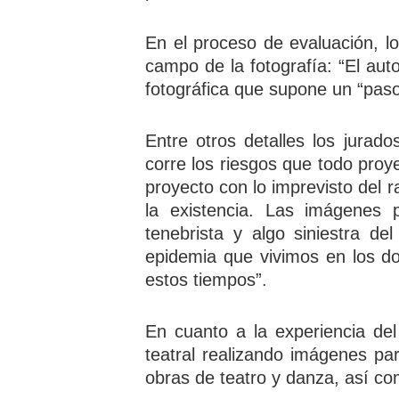
En el proceso de evaluación, los
campo de la fotografía: “El aut
fotográfica que supone un “pas
Entre otros detalles los jurad
corre los riesgos que todo proy
proyecto con lo imprevisto del 
la existencia. Las imágenes 
tenebrista y algo siniestra de
epidemia que vivimos en los do
estos tiempos”.
En cuanto a la experiencia de
teatral realizando imágenes pa
obras de teatro y danza, así co